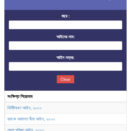
বছর :
আইনের নাম:
আইন নম্বর:
Clear
সংক্ষিপ্ত শিরোনাম
নির্দিষ্টকরণ আইন, ২০০০
ব্যাংক আমানত বীমা আইন, ২০০০
জেলা পরিষদ আইন, ২০০০