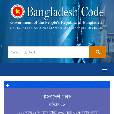
Toggl
navig
বাংলাদেশ কোড
ভলিউম ২৬
২০০০ সনের ১৬ নং আইন হইতে ২০০১ সনের ৩২ নং আইন পর্যন্ত