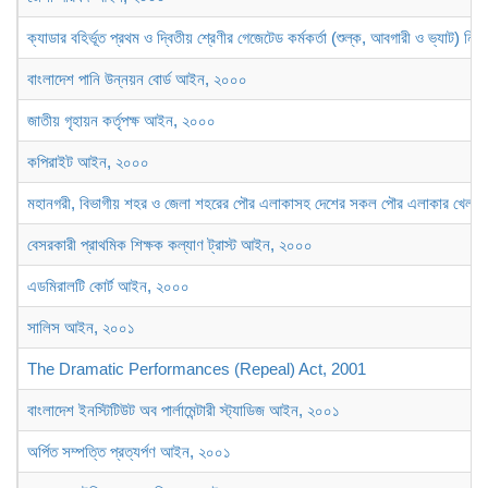
ক্যাডার বহির্ভূত প্রথম ও দ্বিতীয় শ্রেণীর গেজেটেড কর্মকর্তা (শুল্ক, আবগারী ও ভ্যাট) ন
বাংলাদেশ পানি উন্নয়ন বোর্ড আইন, ২০০০
জাতীয় গৃহায়ন কর্তৃপক্ষ আইন, ২০০০
কপিরাইট আইন, ২০০০
মহানগরী, বিভাগীয় শহর ও জেলা শহরের পৌর এলাকাসহ দেশের সকল পৌর এলাকার খেলার মাঠ
বেসরকারী প্রাথমিক শিক্ষক কল্যাণ ট্রাস্ট আইন, ২০০০
এডমিরালটি কোর্ট আইন, ২০০০
সালিস আইন, ২০০১
The Dramatic Performances (Repeal) Act, 2001
বাংলাদেশ ইনস্টিটিউট অব পার্লামেন্টারী স্ট্যাডিজ আইন, ২০০১
অর্পিত সম্পত্তি প্রত্যর্পণ আইন, ২০০১