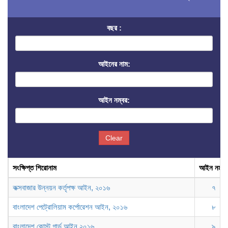
বছর :
আইনের নাম:
আইন নম্বর:
Clear
সংক্ষিপ্ত শিরোনাম
আইন নম্বর
কক্সবাজার উন্নয়ন কর্তৃপক্ষ আইন, ২০১৬
৭
বাংলাদেশ পেট্রোলিয়াম কর্পোরেশন আইন, ২০১৬
৮
বাংলাদেশ কোস্ট গার্ড আইন,২০১৬
৯