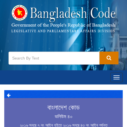
Toggl
navig
বাংলাদেশ কোড
ভলিউম ৪০
২০১৬ সনরে ৭ নং আইন হইতে ২০১৬ সনরে ৪৩ নং আইন পর্যন্ত