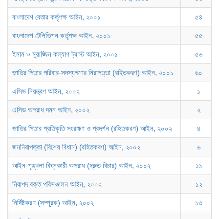
বাংলাদেশ বেতার কর্তৃপক্ষ আইন, ২০০১
৫৪
বাংলাদেশ টেলিভিশন কর্তৃপক্ষ আইন, ২০০১
৫৫
ইমাম ও মুয়াজ্জিন কল্যাণ ট্রাস্ট আইন, ২০০১
৫৬
জাতির পিতার পরিবার-সদস্যগণের নিরাপত্তা (রহিতকরণ) আইন, ২০০১
৬০
এসিড নিয়ন্ত্রণ আইন, ২০০২
১
এসিড অপরাধ দমন আইন, ২০০২
২
জাতির পিতার প্রতিকৃতি সংরক্ষণ ও প্রদর্শন (রহিতকরণ) আইন, ২০০২
৪
জননিরাপত্তা (বিশেষ বিধান) (রহিতকরণ) আইন, ২০০২
৬
আইন-শৃঙ্খলা বিঘ্নকারী অপরাধ (দ্রুত বিচার) আইন, ২০০২
১১
নিরাপদ রক্ত পরিসঞ্চালন আইন, ২০০২
১২
নির্দিষ্টকরণ (সম্পূরক) আইন, ২০০২
১৩