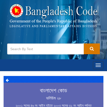
Toggl
navig
বাংলাদেশ কোড
ভলিউম ২৮
২০০১ সনের ৪৬ নং আইন হইতে ২০০৩ সনের ৩১ নং আইন পর্যন্ত