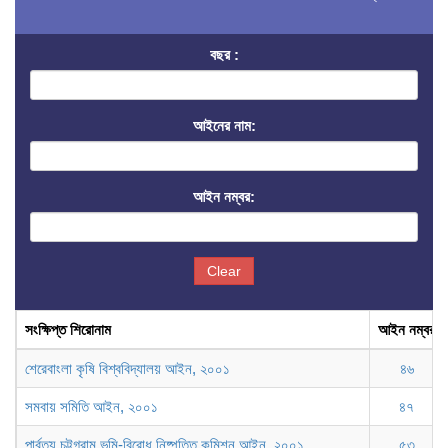
বছর :
আইনের নাম:
আইন নম্বর:
Clear
সংক্ষিপ্ত শিরোনাম
আইন নম্বর
শেরেবাংলা কৃষি বিশ্ববিদ্যালয় আইন, ২০০১
৪৬
সমবায় সমিতি আইন, ২০০১
৪৭
পার্বত্য চট্টগ্রাম ভূমি-বিরোধ নিষ্পত্তি কমিশন আইন, ২০০১
৫৩