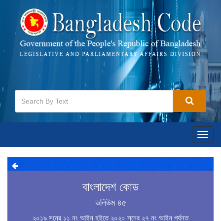
Toggl
navig
বাংলাদেশ কোড
ভলিউম ৪৫
২০১৯ সনের ১১ নং আইন হইতে ২০২০ সনের ২৭ নং আইন পর্যন্ত