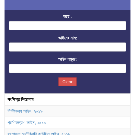
বছর :
আইনের নাম:
আইন নম্বর:
Clear
সংক্ষিপ্ত শিরোনাম
নির্দিষ্টকরণ আইন, ২০১৯
প্রাণিকল্যাণ আইন, ২০১৯
বাংলাদেশ ভেটেরিনারি কাউন্সিল আইন, ২০১৯