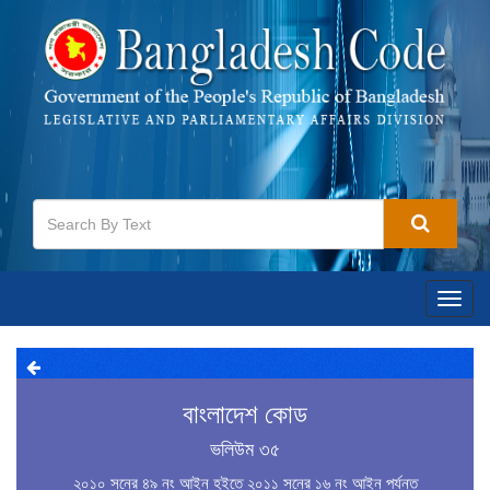
Toggl
navig
বাংলাদেশ কোড
ভলিউম ৩৫
২০১০ সনের ৪৯ নং আইন হইতে ২০১১ সনের ১৬ নং আইন পর্যন্ত