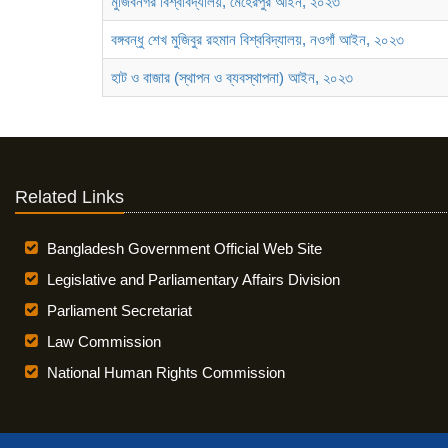
মুজিবনগর বিশ্ববিদ্যালয়, মেহেরপুর আইন, ২০২৩
বঙ্গবন্ধু শেখ মুজিবুর রহমান বিশ্ববিদ্যালয়, নওগাঁ আইন, ২০২৩
হাট ও বাজার (স্থাপন ও ব্যবস্থাপনা) আইন, ২০২৩
Related Links
Bangladesh Government Official Web Site
Legislative and Parliamentary Affairs Division
Parliament Secretariat
Law Commission
National Human Rights Commission