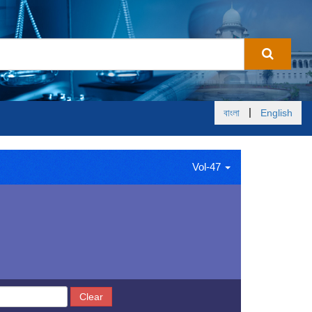
|
বাংলা
English
Vol-47
Clear