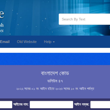
Email
Old Website
Help
বাংলাদেশ কোড
ভলিউম ৪৭
২০২২ সনের ০১ নং আইন হইতে ২০২৩ সনের ১০ নং আইন পর্যন্ত
আইনের নাম:
আইন নম্বর: