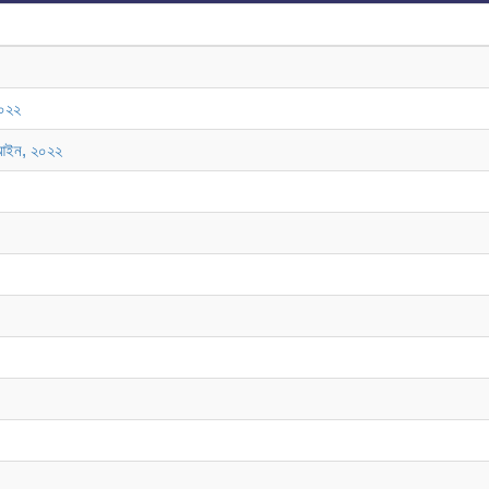
২০২২
ুর আইন, ২০২২